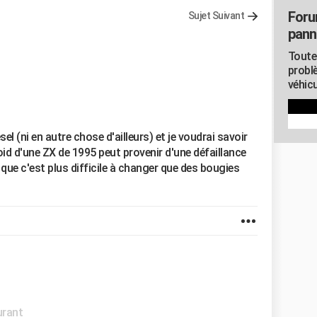
Foru
Sujet Suivant
pann
Toute
probl
véhicu
l (ni en autre chose d'ailleurs) et je voudrai savoir
roid d'une ZX de 1995 peut provenir d'une défaillance
 que c'est plus difficile à changer que des bougies
urant