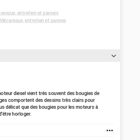
nique, entretien et pannes
écanique, entretien et pannes
moteur diesel vient très souvent des bougies de
ges comportent des dessins très clairs pour
plus délicat que des bougies pour les moteurs à
'être horloger.