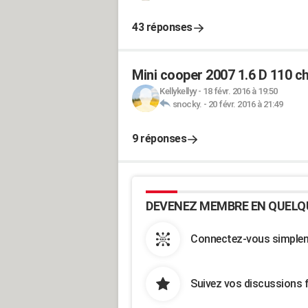
43 réponses
Mini cooper 2007 1.6 D 110 ch
Kellykellyy
-
18 févr. 2016 à 19:50
snocky.
-
20 févr. 2016 à 21:49
9 réponses
DEVENEZ MEMBRE EN QUELQ
Connectez-vous simpleme
Suivez vos discussions 