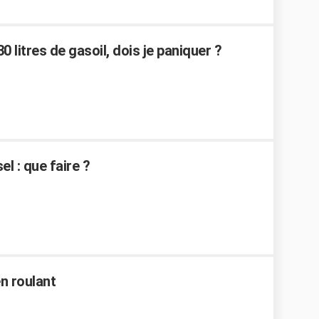
0 litres de gasoil, dois je paniquer ?
l : que faire ?
n roulant