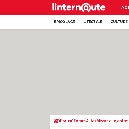
AC
BRICOLAGE
LIFESTYLE
CULTURE
Forum
Forum Auto
Mécanique, entret