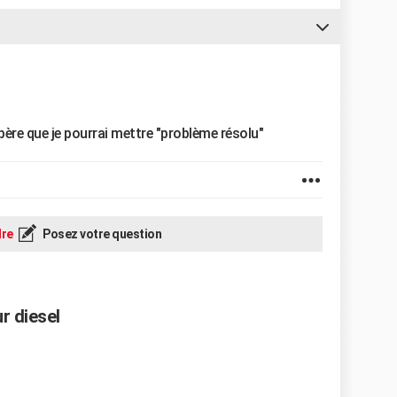
espère que je pourrai mettre "problème résolu"
re
Posez votre question
r diesel