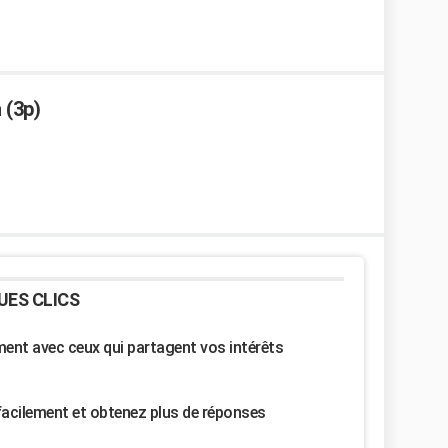
 (3p)
UES CLICS
nt avec ceux qui partagent vos intérêts
facilement et obtenez plus de réponses