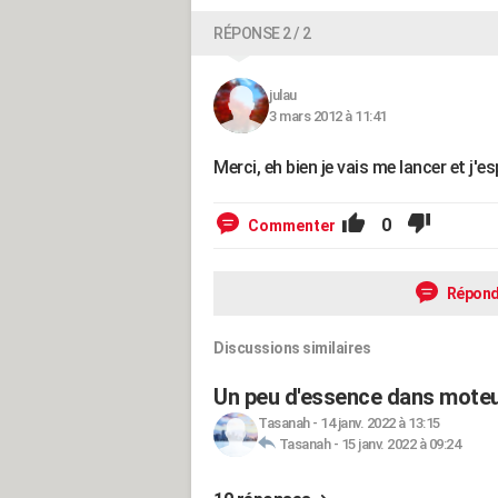
RÉPONSE 2 / 2
julau
3 mars 2012 à 11:41
Merci, eh bien je vais me lancer et j'
0
Commenter
Répond
Discussions similaires
Un peu d'essence dans moteu
Tasanah
-
14 janv. 2022 à 13:15
Tasanah
-
15 janv. 2022 à 09:24