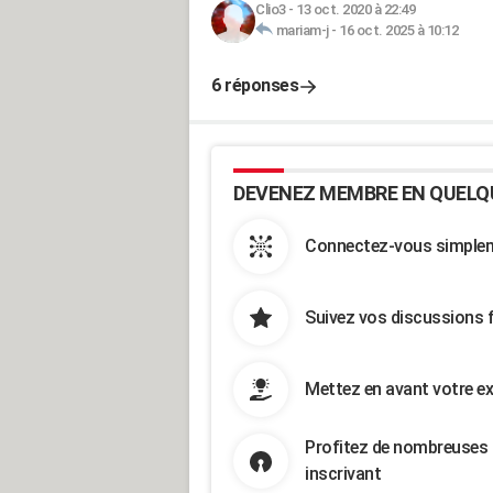
Clio3
-
13 oct. 2020 à 22:49
mariam-j
-
16 oct. 2025 à 10:12
6 réponses
DEVENEZ MEMBRE EN QUELQ
Connectez-vous simpleme
Suivez vos discussions 
Mettez en avant votre ex
Profitez de nombreuses 
inscrivant