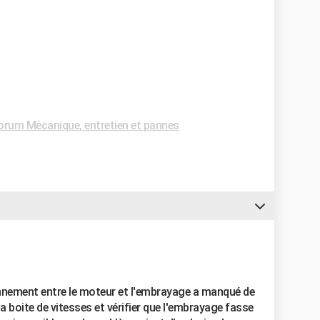
orum Mécanique, entretien et pannes
ionnement entre le moteur et l'embrayage a manqué de
 la boite de vitesses et vérifier que l'embrayage fasse