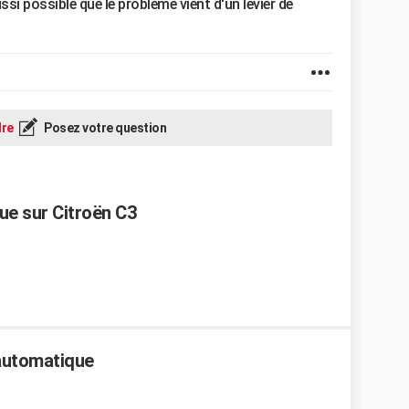
ussi possible que le problème vient d'un levier de
re
Posez votre question
ue sur Citroën C3
 automatique