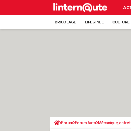
AC
BRICOLAGE
LIFESTYLE
CULTURE
Forum
Forum Auto
Mécanique, entret