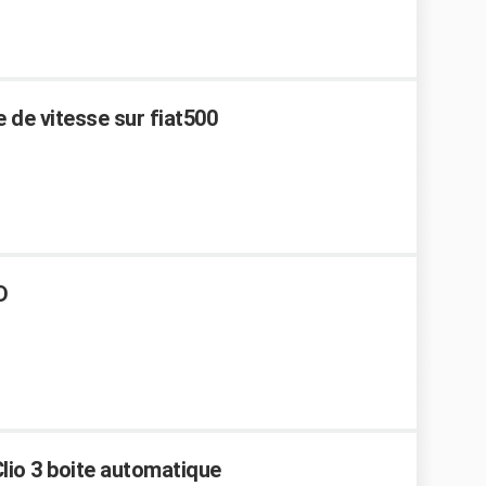
 de vitesse sur fiat500
D
Clio 3 boite automatique