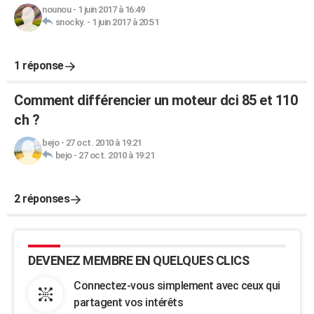
nounou
-
1 juin 2017 à 16:49
snocky.
-
1 juin 2017 à 20:51
1 réponse
Comment différencier un moteur dci 85 et 110
ch ?
bejo
-
27 oct. 2010 à 19:21
bejo
-
27 oct. 2010 à 19:21
2 réponses
DEVENEZ MEMBRE EN QUELQUES CLICS
Connectez-vous simplement avec ceux qui
partagent vos intérêts