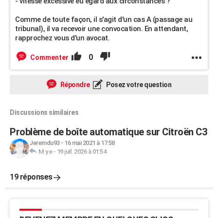
- vitesse excessive eu égard aux circonstances ?
Comme de toute façon, il s'agit d'un cas A (passage au
tribunal), il va recevoir une convocation. En attendant,
rapprochez vous d'un avocat.
0
Commenter
Répondre
Posez votre question
Discussions similaires
Problème de boîte automatique sur Citroën C3
Jeremdu93
-
16 mai 2021 à 17:58
M.y.e
-
19 juil. 2026 à 01:54
19 réponses