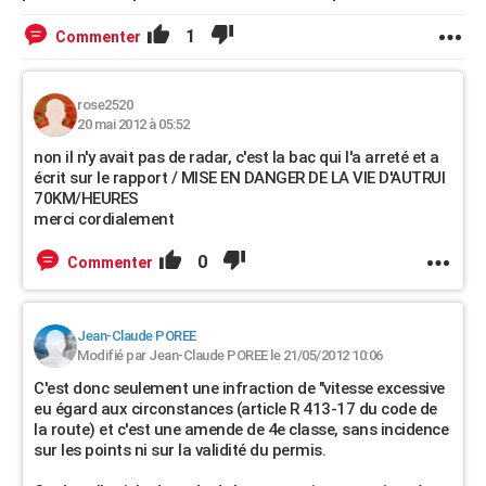
1
Commenter
rose2520
20 mai 2012 à 05:52
non il n'y avait pas de radar, c'est la bac qui l'a arreté et a
écrit sur le rapport / MISE EN DANGER DE LA VIE D'AUTRUI
70KM/HEURES
merci cordialement
0
Commenter
Jean-Claude POREE
Modifié par Jean-Claude POREE le 21/05/2012 10:06
C'est donc seulement une infraction de "vitesse excessive
eu égard aux circonstances (article R 413-17 du code de
la route) et c'est une amende de 4e classe, sans incidence
sur les points ni sur la validité du permis.