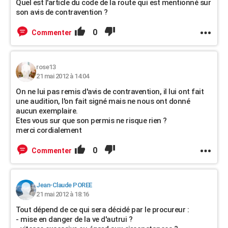
Quel est l'article du code de la route qui est mentionné sur
son avis de contravention ?
0
Commenter
rose13
21 mai 2012 à 14:04
On ne lui pas remis d'avis de contravention, il lui ont fait
une audition, l'on fait signé mais ne nous ont donné
aucun exemplaire.
Etes vous sur que son permis ne risque rien ?
merci cordialement
0
Commenter
Jean-Claude POREE
21 mai 2012 à 18:16
Tout dépend de ce qui sera décidé par le procureur :
- mise en danger de la ve d'autrui ?