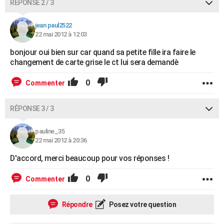
RÉPONSE 2 / 3
jean paul2522
22 mai 2012 à 12:03
bonjour oui bien sur car quand sa petite fille ira faire le
changement de carte grise le ct lui sera demandè
0
Commenter
RÉPONSE 3 / 3
pauline_35
22 mai 2012 à 20:36
D'accord, merci beaucoup pour vos réponses !
0
Commenter
Répondre
Posez votre question