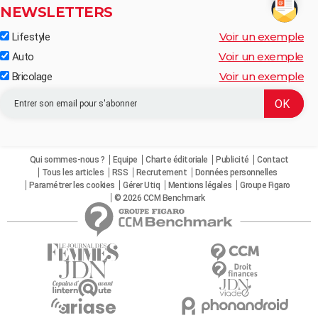
NEWSLETTERS
Voir un exemple
Lifestyle
Voir un exemple
Auto
Voir un exemple
Bricolage
Qui sommes-nous ?
Equipe
Charte éditoriale
Publicité
Contact
Tous les articles
RSS
Recrutement
Données personnelles
Paramétrer les cookies
Gérer Utiq
Mentions légales
Groupe Figaro
© 2026 CCM Benchmark