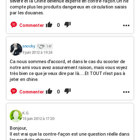
sévère et la Chine devenue experte en contre-façon.On ne
compte plus les produits dangereux en circulation saisis
par les douanes.
0
Commenter
snocky.
147
9 juin 2012 à 19:24
Ca nous sommes d'accord, et dans le cas du scooter de
notre ami vous avez assurement raison, mais vous voyez
très bien ce que je veux dire par là.....Et TOUT n'est pas à
jeter en chine.
0
Commenter
K.G.
15 juin 2012 à 17:20
Bonjour,
Il est vrai que la contre-façon est une question réelle dans