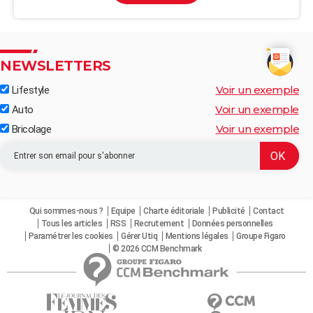
NEWSLETTERS
Voir un exemple
Lifestyle
Voir un exemple
Auto
Voir un exemple
Bricolage
Qui sommes-nous ?
Equipe
Charte éditoriale
Publicité
Contact
Tous les articles
RSS
Recrutement
Données personnelles
Paramétrer les cookies
Gérer Utiq
Mentions légales
Groupe Figaro
© 2026 CCM Benchmark