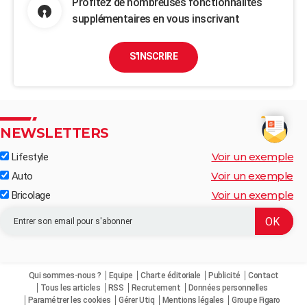
Profitez de nombreuses fonctionnalités
supplémentaires en vous inscrivant
S'INSCRIRE
NEWSLETTERS
Voir un exemple
Lifestyle
Voir un exemple
Auto
Voir un exemple
Bricolage
Qui sommes-nous ?
Equipe
Charte éditoriale
Publicité
Contact
Tous les articles
RSS
Recrutement
Données personnelles
Paramétrer les cookies
Gérer Utiq
Mentions légales
Groupe Figaro