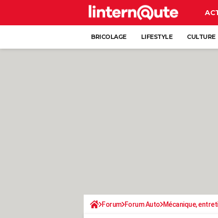
AC
BRICOLAGE
LIFESTYLE
CULTURE
Forum
Forum Auto
Mécanique, entret