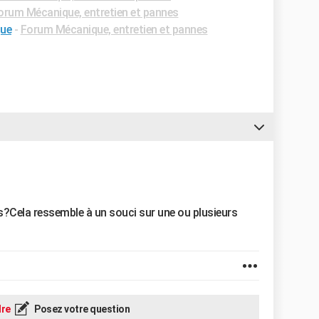
orum Mécanique, entretien et pannes
que
-
Forum Mécanique, entretien et pannes
s?Cela ressemble à un souci sur une ou plusieurs
re
Posez votre question