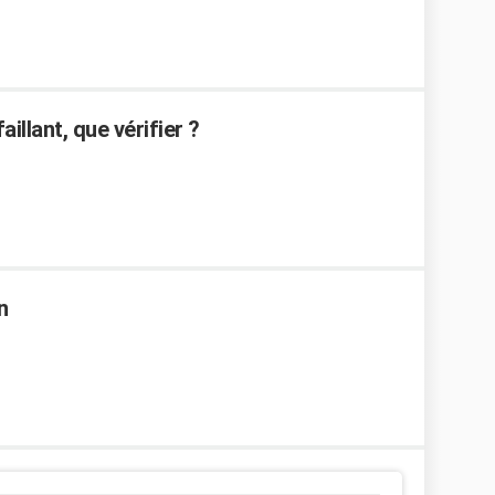
illant, que vérifier ?
n