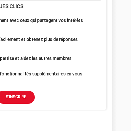
UES CLICS
nt avec ceux qui partagent vos intérêts
facilement et obtenez plus de réponses
pertise et aidez les autres membres
fonctionnalités supplémentaires en vous
S'INSCRIRE