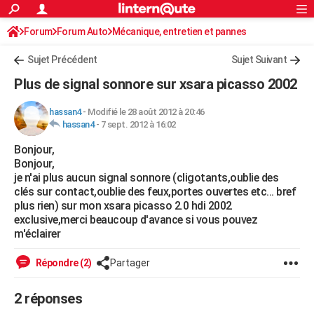
ACTUALITÉS
Forum
Forum Auto
Mécanique, entretien et pannes
Connexion
S'inscrire
Rechercher
Société
Education
Villes
Politique
Faits Divers
Monde
+
SPORT
Sujet Précédent
Sujet Suivant
Football
Cyclisme
Forum
Coupe du monde 2026
Tennis
Rugby
CULTURE
Plus de signal sonnore sur xsara picasso 2002
TNT
Cinéma
Musique
Programme TV
Streaming
Sorties cinéma
+
FINANCE
hassan4
-
Modifié le 28 août 2012 à 20:46
hassan4
-
7 sept. 2012 à 16:02
Impôts
Immobilier
Banque
Crédit
Retraite
Epargne
Risques naturels par ville
Assurance
AUTO
Bonjour,
Réserver un essai
Berlines
Forum auto
Essais
Citadines
SUV
+
HIGH-TECH
Bonjour,
je n'ai plus aucun signal sonnore (cligotants,oublie des
Meilleur smartphone
Ordinateurs
Guide high-tech
Mobiles
Internet
Jeux vidéo
+
BRICOLAGE
clés sur contact,oublie des feux,portes ouvertes etc... bref
plus rien) sur mon xsara picasso 2.0 hdi 2002
Aménagement intérieur
Cuisine
Jardinage
+
Forum
Extérieur
Salle de bains
Rangement
WEEK-END
exclusive,merci beaucoup d'avance si vous pouvez
m'éclairer
Escapades
Expositions
Week-end nature
Guides de France
Patrimoine
Musées
+
LIFESTYLE
Répondre (2)
Partager
Bien-être
Mode
+
Art de vivre
Loisirs
Modes de vie
SANTE
2 réponses
Guide de la santé
Médicaments
+
Alimentation
Maladies
Sommeil
VOYAGE