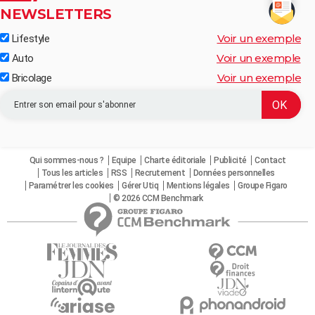
NEWSLETTERS
Voir un exemple
Lifestyle
Voir un exemple
Auto
Voir un exemple
Bricolage
Qui sommes-nous ?
Equipe
Charte éditoriale
Publicité
Contact
Tous les articles
RSS
Recrutement
Données personnelles
Paramétrer les cookies
Gérer Utiq
Mentions légales
Groupe Figaro
© 2026 CCM Benchmark