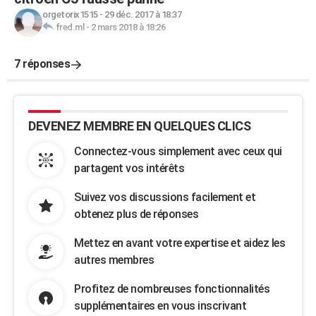
orgetorix1515
-
29 déc. 2017 à 18:37
fred.ml
-
2 mars 2018 à 18:26
7 réponses
DEVENEZ MEMBRE EN QUELQUES CLICS
Connectez-vous simplement avec ceux qui
partagent vos intérêts
Suivez vos discussions facilement et
obtenez plus de réponses
Mettez en avant votre expertise et aidez les
autres membres
Profitez de nombreuses fonctionnalités
supplémentaires en vous inscrivant