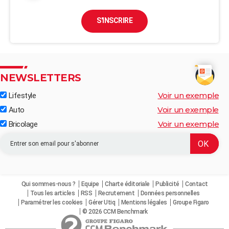
S'INSCRIRE
NEWSLETTERS
Voir un exemple
Lifestyle
Voir un exemple
Auto
Voir un exemple
Bricolage
Qui sommes-nous ?
Equipe
Charte éditoriale
Publicité
Contact
Tous les articles
RSS
Recrutement
Données personnelles
Paramétrer les cookies
Gérer Utiq
Mentions légales
Groupe Figaro
© 2026 CCM Benchmark