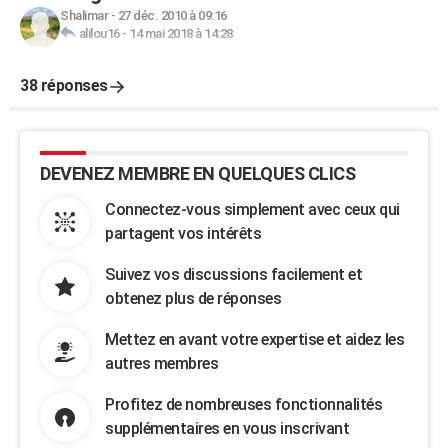
Shalimar
-
27 déc. 2010 à 09:16
alilou16
-
14 mai 2018 à 14:28
38 réponses
DEVENEZ MEMBRE EN QUELQUES CLICS
Connectez-vous simplement avec ceux qui
partagent vos intérêts
Suivez vos discussions facilement et
obtenez plus de réponses
Mettez en avant votre expertise et aidez les
autres membres
Profitez de nombreuses fonctionnalités
supplémentaires en vous inscrivant