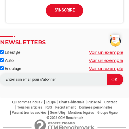
S'INSCRIRE
NEWSLETTERS
Voir un exemple
Lifestyle
Voir un exemple
Auto
Voir un exemple
Bricolage
Qui sommes-nous ?
Equipe
Charte éditoriale
Publicité
Contact
Tous les articles
RSS
Recrutement
Données personnelles
Paramétrer les cookies
Gérer Utiq
Mentions légales
Groupe Figaro
© 2026 CCM Benchmark