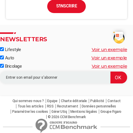
S'INSCRIRE
NEWSLETTERS
Voir un exemple
Lifestyle
Voir un exemple
Auto
Voir un exemple
Bricolage
Qui sommes-nous ?
Equipe
Charte éditoriale
Publicité
Contact
Tous les articles
RSS
Recrutement
Données personnelles
Paramétrer les cookies
Gérer Utiq
Mentions légales
Groupe Figaro
© 2026 CCM Benchmark