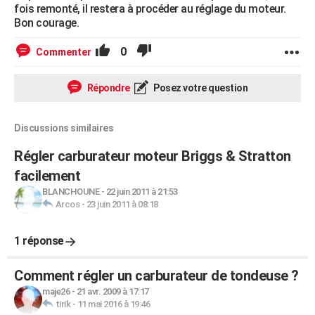
fois remonté, il restera à procéder au réglage du moteur.
Bon courage.
0
Commenter
Répondre
Posez votre question
Discussions similaires
Régler carburateur moteur Briggs & Stratton
facilement
BLANCHOUNE
-
22 juin 2011 à 21:53
Arcos
-
23 juin 2011 à 08:18
1 réponse
Comment régler un carburateur de tondeuse ?
maje26
-
21 avr. 2009 à 17:17
tirik
-
11 mai 2016 à 19:46