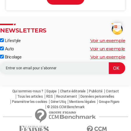
NEWSLETTERS
Voir un exemple
Lifestyle
Voir un exemple
Auto
Voir un exemple
Bricolage
Qui sommes-nous ?
Equipe
Charte éditoriale
Publicité
Contact
Tous les articles
RSS
Recrutement
Données personnelles
Paramétrer les cookies
Gérer Utiq
Mentions légales
Groupe Figaro
© 2026 CCM Benchmark