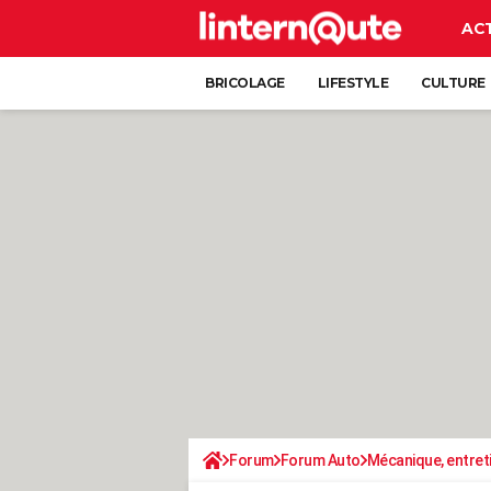
AC
BRICOLAGE
LIFESTYLE
CULTURE
Forum
Forum Auto
Mécanique, entret