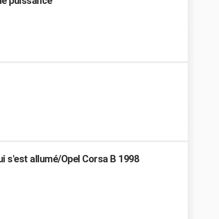
de puissance
ui s'est allumé/Opel Corsa B 1998