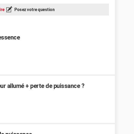
re
Posez votre question
essence
ur allumé + perte de puissance ?