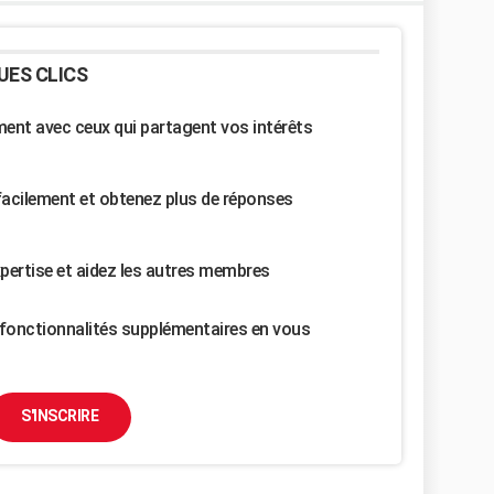
UES CLICS
nt avec ceux qui partagent vos intérêts
facilement et obtenez plus de réponses
pertise et aidez les autres membres
fonctionnalités supplémentaires en vous
S'INSCRIRE