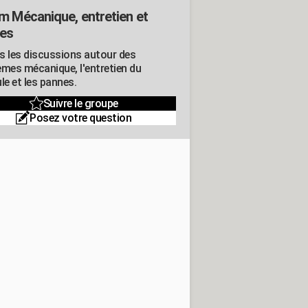
m Mécanique, entretien et
es
s les discussions autour des
èmes mécanique, l'entretien du
le et les pannes.
Suivre le groupe
Posez votre question