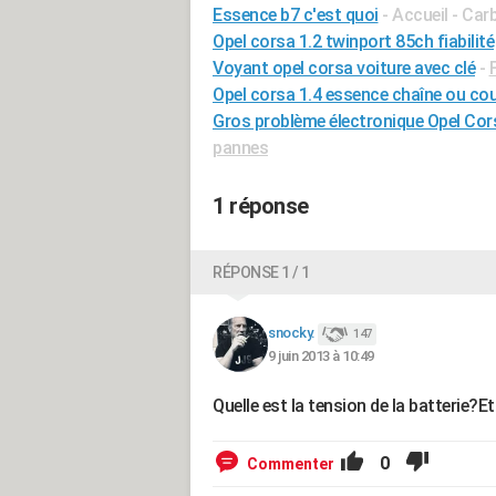
Essence b7 c'est quoi
- Accueil - Car
Opel corsa 1.2 twinport 85ch fiabilité
Voyant opel corsa voiture avec clé
-
Opel corsa 1.4 essence chaîne ou cou
Gros problème électronique Opel Cor
pannes
1 réponse
RÉPONSE 1 / 1
snocky.
147
9 juin 2013 à 10:49
Quelle est la tension de la batterie?E
0
Commenter