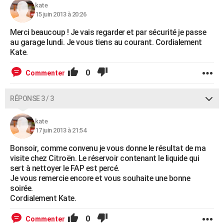
kate
15 juin 2013 à 20:26
Merci beaucoup ! Je vais regarder et par sécurité je passe
au garage lundi. Je vous tiens au courant. Cordialement
Kate.
0
Commenter
RÉPONSE 3 / 3
kate
17 juin 2013 à 21:54
Bonsoir, comme convenu je vous donne le résultat de ma
visite chez Citroën. Le réservoir contenant le liquide qui
sert à nettoyer le FAP est percé.
Je vous remercie encore et vous souhaite une bonne
soirée.
Cordialement Kate.
0
Commenter