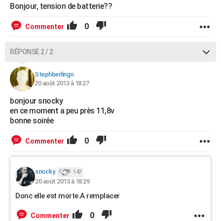
Bonjour, tension de batterie??
0
Commenter
RÉPONSE 2 / 2
Stephberlingo
20 août 2013 à 18:27
bonjour snocky
en ce moment a peu près 11,8v
bonne soirée
0
Commenter
snocky.
147
20 août 2013 à 18:29
Donc elle est morte.A remplacer
0
Commenter