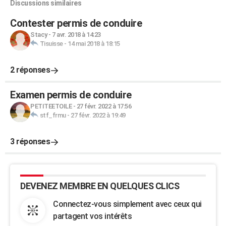
Discussions similaires
Contester permis de conduire
Stacy
-
7 avr. 2018 à 14:23
Tisuisse
-
14 mai 2018 à 18:15
2 réponses
Examen permis de conduire
PETITEETOILE
-
27 févr. 2022 à 17:56
stf_frmu
-
27 févr. 2022 à 19:49
3 réponses
DEVENEZ MEMBRE EN QUELQUES CLICS
Connectez-vous simplement avec ceux qui
partagent vos intérêts