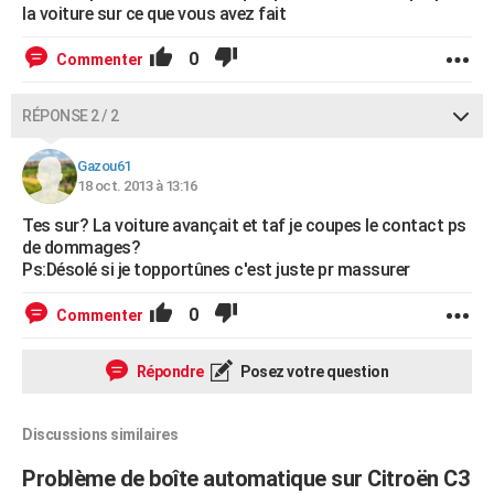
la voiture sur ce que vous avez fait
0
Commenter
RÉPONSE 2 / 2
Gazou61
18 oct. 2013 à 13:16
Tes sur? La voiture avançait et taf je coupes le contact ps
de dommages?
Ps:Désolé si je topportûnes c'est juste pr massurer
0
Commenter
Répondre
Posez votre question
Discussions similaires
Problème de boîte automatique sur Citroën C3