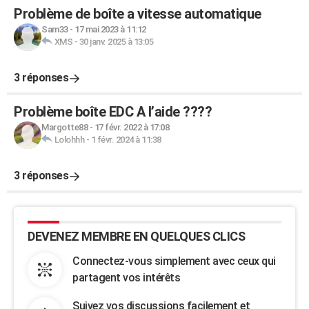
Problème de boîte a vitesse automatique
Sam33
-
17 mai 2023 à 11:12
XMS
-
30 janv. 2025 à 13:05
3 réponses
Problème boîte EDC A l’aide ????
Margotte88
-
17 févr. 2022 à 17:08
Lolohhh
-
1 févr. 2024 à 11:38
3 réponses
DEVENEZ MEMBRE EN QUELQUES CLICS
Connectez-vous simplement avec ceux qui
partagent vos intérêts
Suivez vos discussions facilement et