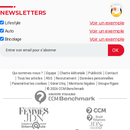
NEWSLETTERS
Voir un exemple
Lifestyle
Voir un exemple
Auto
Voir un exemple
Bricolage
Qui sommes-nous ?
Equipe
Charte éditoriale
Publicité
Contact
Tous les articles
RSS
Recrutement
Données personnelles
Paramétrer les cookies
Gérer Utiq
Mentions légales
Groupe Figaro
© 2026 CCM Benchmark