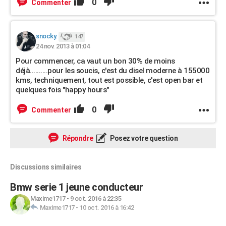
0
Commenter
snocky.
147
24 nov. 2013 à 01:04
Pour commencer, ca vaut un bon 30% de moins
déjà..........pour les soucis, c'est du disel moderne à 155000
kms, techniquement, tout est possible, c'est open bar et
quelques fois "happy hours"
0
Commenter
Répondre
Posez votre question
Discussions similaires
Bmw serie 1 jeune conducteur
Maxime1717
-
9 oct. 2016 à 22:35
Maxime1717
-
10 oct. 2016 à 16:42