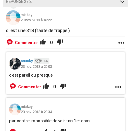
RÉPONSE 2 / 2
mickey
23 nov. 2013 à 16:22
c 'est une 318 (faute de frappe )
0
Commenter
snocky.
147
23 nov. 2013 à 20:03
c'est pareil ou presque
0
Commenter
mickey
23 nov. 2013 à 20:34
par contre impossible de voir ton 1er com