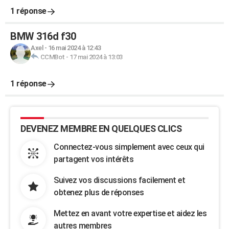
1 réponse
BMW 316d f30
Axel
-
16 mai 2024 à 12:43
CCMBot
-
17 mai 2024 à 13:03
1 réponse
DEVENEZ MEMBRE EN QUELQUES CLICS
Connectez-vous simplement avec ceux qui
partagent vos intérêts
Suivez vos discussions facilement et
obtenez plus de réponses
Mettez en avant votre expertise et aidez les
autres membres