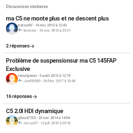
Discussions similaires
ma C5 ne monte plus et ne descent plus
patouXV
-
16 nov. 2013 à 12:43
lemotar
-
16 nov. 2013 à 23:31
2 réponses
Problème de suspensionsur ma C5 145FAP
Exclusive
tenutipiano
-
3 août 2013 à 12:19
Joel93000
-
24 févr. 2017 à 10:48
16 réponses
C5 2.0l HDI dynamique
gilou47150
-
23 nov. 2014 à 14:04
circus57
-
12 juil. 2015 à 09:15