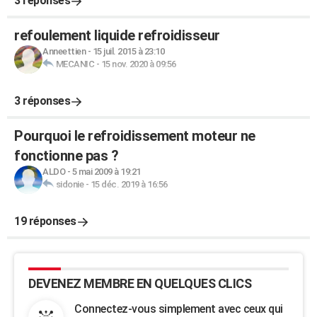
3 réponses
refoulement liquide refroidisseur
Anneettien
-
15 juil. 2015 à 23:10
MECANIC
-
15 nov. 2020 à 09:56
3 réponses
Pourquoi le refroidissement moteur ne
fonctionne pas ?
ALDO
-
5 mai 2009 à 19:21
sidonie
-
15 déc. 2019 à 16:56
19 réponses
DEVENEZ MEMBRE EN QUELQUES CLICS
Connectez-vous simplement avec ceux qui