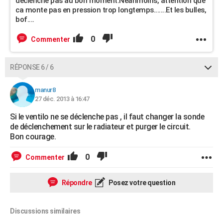
declenche pas au bon moment.Néanmoins, attention que
ca monte pas en pression trop longtemps.......Et les bulles,
bof....
0
Commenter
RÉPONSE 6 / 6
manur8
27 déc. 2013 à 16:47
Si le ventilo ne se déclenche pas , il faut changer la sonde
de déclenchement sur le radiateur et purger le circuit.
Bon courage.
0
Commenter
Répondre
Posez votre question
Discussions similaires