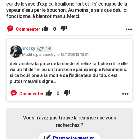
car ds le vase d'exp ça bouillone fort et il s' echappe de la
vapeur d'eau par le bouchon. Au moins je sais que celui ci
fonctionne..à bientot manu. Merci.
0
Commenter
snocky.
147
Modifié par snocky. le 12/12/2013 18:31
débranchez la prise de la sonde et reliez la fiche entre elle
via un fil de fer ou un trombone par exemple.Néanmoins,
si ca bouillone à la moitié de l'indicateur du tdb, c'est
plutôt mauvais signe...
0
Commenter
Vous n’avez pas trouvé la réponse que vous
recherchez ?
Posez votre question