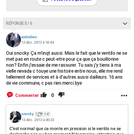
RÉPONSE 5 / 6
andreben
12 déc. 2013 à 18:44
Oui snocky. Ça m'inqt aussi. Mais le fait que le ventilo ne se
met pas en route c peut-etre pour ça que ça bouillonne
non? Enfin j'essaie de me rassurer. Tu sais j'y tiens à ma
vielle nevada c touye une histoire entre nous, elle me rend
tellement de services et à d'autres aussi dailleurs. 16 ans
de vie commune, c pas rien.merci.bye
0
Commenter
snocky.
147
13 déc. 2013 à 00:23
C'est normal que ca monte en pression si le ventilo ne se