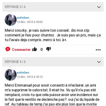
RÉPONSE 3 / 6
andreben
12 déc. 2013 à 18:00
Merci snocky.. je vais suivre ton conseil.. dis moi stp
comment je fais pour chuntez . Je suis pas un pro, mais ça
tu l'avais deja compris..merci à toi. à+.
0
Commenter
RÉPONSE 4 / 6
andreben
12 déc. 2013 à 18:12
Merci Emmanuel pour avoir consenti à m'eclairer..un ami
m'a supprimer le calorstat. Il etait hs. Vu qu'il n'a pas eté
remplacé, crois-tu que cela puisse avoir une incidence sur
le fait que le ventilo ne declenche pas?. oui j'ai du liquide de
ref. Au tableau de temp j'ai pas ete plus loin que la moitie