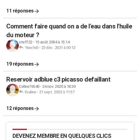
11 réponses
Comment faire quand on a de l'eau dans l'huile
du moteur ?
steff22
-
15 août 2004 à 15:14
16echdi
-
22 déc. 2021 à 00:12
19 réponses
Reservoir adblue c3 picasso defaillant
Celine76540
-
24 nov. 2020 à 18:30
Evaline
-
21 sept. 2023 à 11:57
12 réponses
DEVENEZ MEMBRE EN QUELQUES CLICS