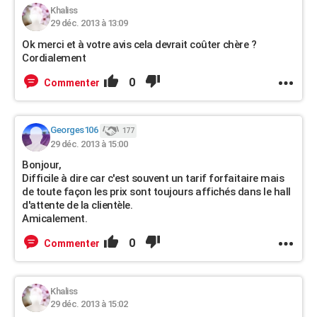
Khaliss
29 déc. 2013 à 13:09
Ok merci et à votre avis cela devrait coûter chère ?
Cordialement
0
Commenter
Georges106
177
29 déc. 2013 à 15:00
Bonjour,
Difficile à dire car c'est souvent un tarif forfaitaire mais
de toute façon les prix sont toujours affichés dans le hall
d'attente de la clientèle.
Amicalement.
0
Commenter
Khaliss
29 déc. 2013 à 15:02