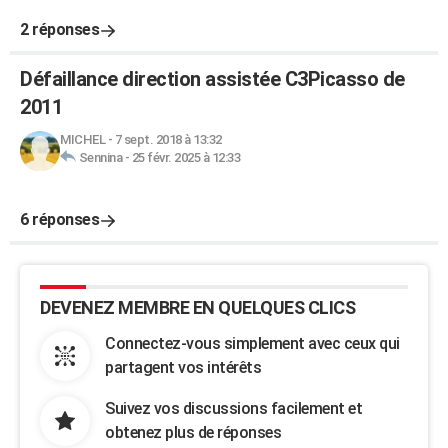
2 réponses
Défaillance direction assistée C3Picasso de
2011
MICHEL
-
7 sept. 2018 à 13:32
Sennina
-
25 févr. 2025 à 12:33
6 réponses
DEVENEZ MEMBRE EN QUELQUES CLICS
Connectez-vous simplement avec ceux qui
partagent vos intérêts
Suivez vos discussions facilement et
obtenez plus de réponses