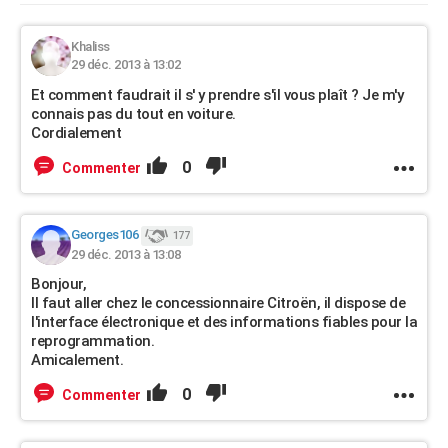
Khaliss
29 déc. 2013 à 13:02
Et comment faudrait il s' y prendre s'il vous plaît ? Je m'y
connais pas du tout en voiture.
Cordialement
0
Commenter
Georges106
177
29 déc. 2013 à 13:08
Bonjour,
Il faut aller chez le concessionnaire Citroën, il dispose de
l'interface électronique et des informations fiables pour la
reprogrammation.
Amicalement.
0
Commenter