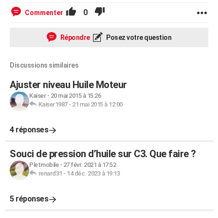
0
Commenter
Répondre
Posez votre question
Discussions similaires
Ajuster niveau Huile Moteur
Kaiser
-
20 mai 2015 à 15:26
Kaiser1987
-
21 mai 2015 à 12:00
4 réponses
Souci de pression d’huile sur C3. Que faire ?
Pletmobile
-
27 févr. 2021 à 17:52
renard31
-
14 déc. 2023 à 19:13
5 réponses