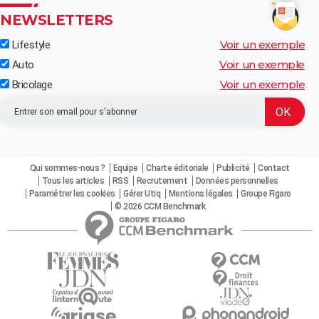
NEWSLETTERS
Voir un exemple
Lifestyle
Voir un exemple
Auto
Voir un exemple
Bricolage
Qui sommes-nous ?
Equipe
Charte éditoriale
Publicité
Contact
Tous les articles
RSS
Recrutement
Données personnelles
Paramétrer les cookies
Gérer Utiq
Mentions légales
Groupe Figaro
© 2026 CCM Benchmark