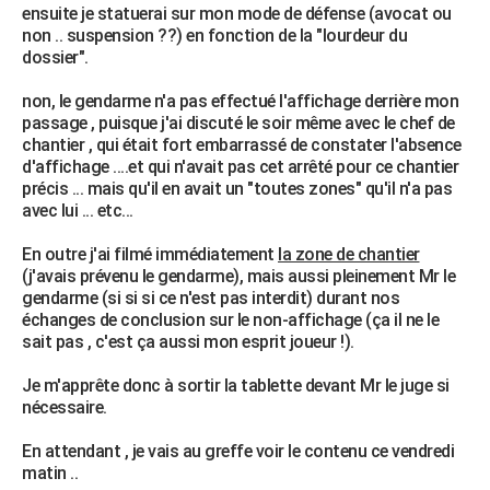
ensuite je statuerai sur mon mode de défense (avocat ou
non .. suspension ??) en fonction de la "lourdeur du
dossier".
non, le gendarme n'a pas effectué l'affichage derrière mon
passage , puisque j'ai discuté le soir même avec le chef de
chantier , qui était fort embarrassé de constater l'absence
d'affichage ....et qui n'avait pas cet arrêté pour ce chantier
précis ... mais qu'il en avait un "toutes zones" qu'il n'a pas
avec lui ... etc...
En outre j'ai filmé immédiatement
la zone de chantier
(j'avais prévenu le gendarme), mais aussi pleinement Mr le
gendarme (si si si ce n'est pas interdit) durant nos
échanges de conclusion sur le non-affichage (ça il ne le
sait pas , c'est ça aussi mon esprit joueur !).
Je m'apprête donc à sortir la tablette devant Mr le juge si
nécessaire.
En attendant , je vais au greffe voir le contenu ce vendredi
matin ..