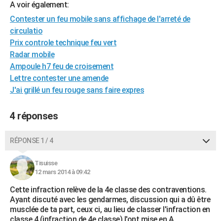
A voir également:
Contester un feu mobile sans affichage de l'arreté de
circulatio
Prix controle technique feu vert
Radar mobile
Ampoule h7 feu de croisement
Lettre contester une amende
J'ai grillé un feu rouge sans faire expres
4 réponses
RÉPONSE 1 / 4
Tisuisse
12 mars 2014 à 09:42
Cette infraction relève de la 4e classe des contraventions.
Ayant discuté avec les gendarmes, discussion qui a dû être
musclée de ta part, ceux ci, au lieu de classer l'infraction en
classe 4 (infraction de 4e classe) l'ont mise en A