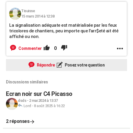
Tisuisse
15 mars 2014 à 12:38
La signalisation adéquate est matérialisée par les feux
tricolores de chantiers, peu importe que l'arr$eté ait été
affiché ou non.
0
Commenter
Répondre
Posez votre question
Discussions similaires
Ecran noir sur C4 Picasso
dsds
-
2 mai 2024 à 13:37
Lord
-
8 août 2025 à 16:22
2 réponses