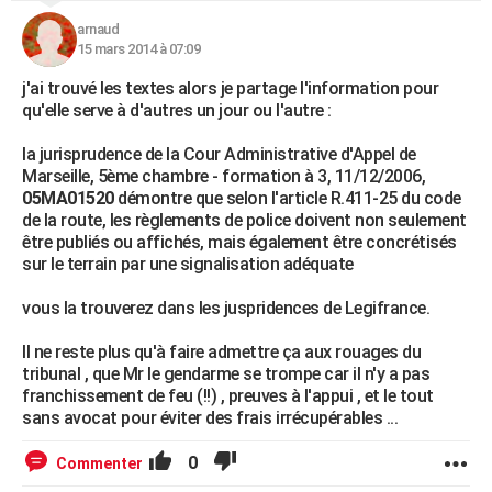
arnaud
15 mars 2014 à 07:09
j'ai trouvé les textes alors je partage l'information pour
qu'elle serve à d'autres un jour ou l'autre :
la jurisprudence de la Cour Administrative d'Appel de
Marseille, 5ème chambre - formation à 3, 11/12/2006,
05MA01520
démontre que selon l'article R.411-25 du code
de la route, les règlements de police doivent non seulement
être publiés ou affichés, mais également être concrétisés
sur le terrain par une signalisation adéquate
vous la trouverez dans les juspridences de Legifrance.
Il ne reste plus qu'à faire admettre ça aux rouages du
tribunal , que Mr le gendarme se trompe car il n'y a pas
franchissement de feu (!!) , preuves à l'appui , et le tout
sans avocat pour éviter des frais irrécupérables ...
0
Commenter