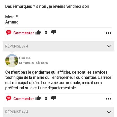
Des remarques ? sinon , je reviens vendredi soir
Merci !!
Arnaud
0
Commenter
RÉPONSE 3 / 4
Tisuisse
13 mars 2014 à 10:26
Ce n'est pas le gendarme qui affiche, ce sont les services
technique de la mairie ou l'entrepreneur du chantier. L'arrêté
est minicipal si c'est une voie communale, meis il sera
préfectiral su c'est une départementale.
0
Commenter
RÉPONSE 4 / 4