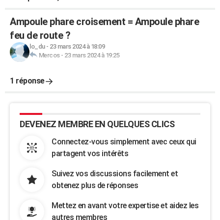
Ampoule phare croisement = Ampoule phare
feu de route ?
lo_du
-
23 mars 2024 à 18:09
Mercos
-
23 mars 2024 à 19:25
1 réponse
DEVENEZ MEMBRE EN QUELQUES CLICS
Connectez-vous simplement avec ceux qui
partagent vos intérêts
Suivez vos discussions facilement et
obtenez plus de réponses
Mettez en avant votre expertise et aidez les
autres membres