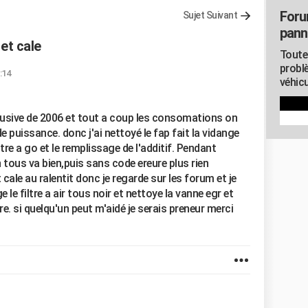
Foru
Sujet Suivant
pann
et cale
Toute
probl
:14
véhicu
lusive de 2006 et tout a coup les consomations on
e puissance. donc j'ai nettoyé le fap fait la vidange
filtre a go et le remplissage de l'additif. Pendant
tous va bien,puis sans code ereure plus rien
ale au ralentit donc je regarde sur les forum et je
 le filtre a air tous noir et nettoye la vanne egr et
ire. si quelqu'un peut m'aidé je serais preneur merci