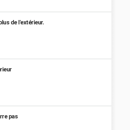
us de l'extérieur.
rieur
rre pas