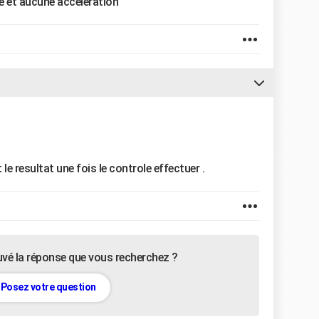
ire et aucune acceleration
 le resultat une fois le controle effectuer .
uvé la réponse que vous recherchez ?
Posez votre question