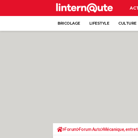
AC
BRICOLAGE
LIFESTYLE
CULTURE
Forum
Forum Auto
Mécanique, entret