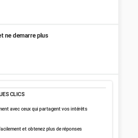
et ne demarre plus
UES CLICS
nt avec ceux qui partagent vos intérêts
facilement et obtenez plus de réponses