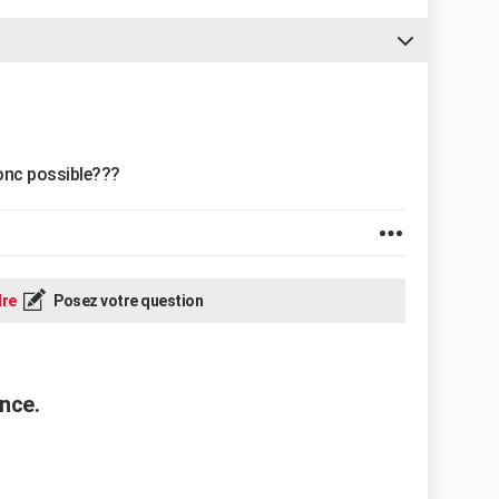
donc possible???
re
Posez votre question
nce.