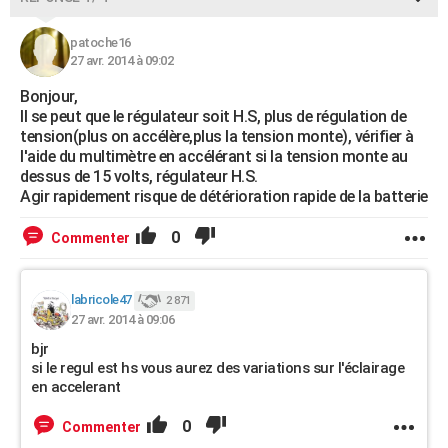
patoche16
27 avr. 2014 à 09:02
Bonjour,
Il se peut que le régulateur soit H.S, plus de régulation de
tension(plus on accélère,plus la tension monte), vérifier à
l'aide du multimètre en accélérant si la tension monte au
dessus de 15 volts, régulateur H.S.
Agir rapidement risque de détérioration rapide de la batterie
0
Commenter
labricole47
2 871
27 avr. 2014 à 09:06
bjr
si le regul est hs vous aurez des variations sur l'éclairage
en accelerant
0
Commenter