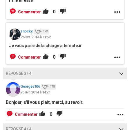
m'interresse
0
Commenter
snocky.
147
26 avr. 2014 à 11:52
Je vous parle de la charge alternateur
0
Commenter
RÉPONSE 3 / 4
Georges106
178
26 avr. 2014 à 14:21
Bonjour, s'il vous plait, merci, au revoir.
0
Commenter
RÉPONSE 4 / 4