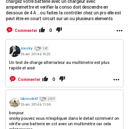
chargez votre batterie avec un chargeur avec
amperemettre et verifier la conso doit descendre en
dessous de 4 A ...ou faites la contrôler chez un pro elle est
peut être en court circuit sur un ou plusieurs elements
0
Commenter
snocky.
147
26 avr. 2014 à 10:25
Un test de charge alternateur au multimetre est plus
rapide et aisé
0
Commenter
labricole47
2 871
26 avr. 2014 à 11:04
bonjour
snoky pouvez vous m'expliquer dans le detail comment on
vérifie une batterie en cct avec un multimètre car cela