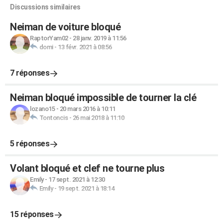
Discussions similaires
Neiman de voiture bloqué
RaptorYam02
-
28 janv. 2019 à 11:56
domi
-
13 févr. 2021 à 08:56
7 réponses
Neiman bloqué impossible de tourner la clé
lozano15
-
20 mars 2016 à 10:11
Tontoncis
-
26 mai 2018 à 11:10
5 réponses
Volant bloqué et clef ne tourne plus
Emily
-
17 sept. 2021 à 12:30
Emily
-
19 sept. 2021 à 18:14
15 réponses