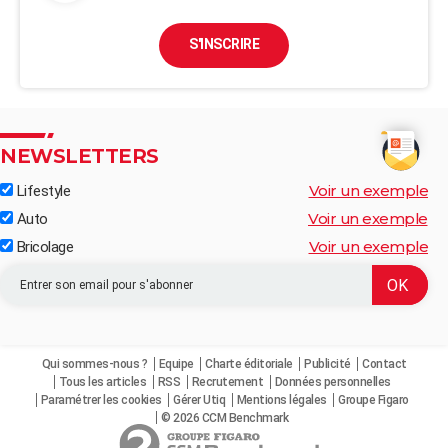
S'INSCRIRE
NEWSLETTERS
Voir un exemple
Lifestyle
Voir un exemple
Auto
Voir un exemple
Bricolage
Qui sommes-nous ?
Equipe
Charte éditoriale
Publicité
Contact
Tous les articles
RSS
Recrutement
Données personnelles
Paramétrer les cookies
Gérer Utiq
Mentions légales
Groupe Figaro
© 2026 CCM Benchmark