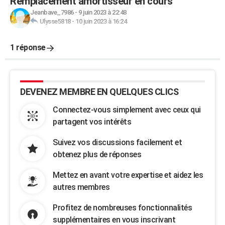
Remplacement amortisseur en cours
Jeanbave_7986
-
9 juin 2023 à 22:48
Ulysse5818
-
10 juin 2023 à 16:24
1 réponse
DEVENEZ MEMBRE EN QUELQUES CLICS
Connectez-vous simplement avec ceux qui
partagent vos intérêts
Suivez vos discussions facilement et
obtenez plus de réponses
Mettez en avant votre expertise et aidez les
autres membres
Profitez de nombreuses fonctionnalités
supplémentaires en vous inscrivant