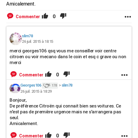
Amicalement.
0
Commenter
slim78
26 juil. 2015 à 18:15
merci georges106 qsq vous me conseiller voir centre
citroen ou voir mecano dans le coin et esq c grave ou non
merci
0
Commenter
Georges106
>
slim78
178
26 juil. 2015 à 18:29
Bonjour,
De préférence Citroën qui connait bien ses voitures. Ce
n'est pas de première urgence mais ne s'arrangera pas
seul.
Amicalement.
0
Commenter