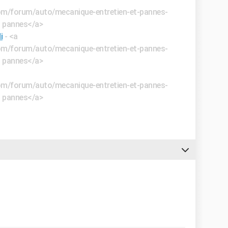
.com/forum/auto/mecanique-entretien-et-pannes-
t pannes</a>
i
- <a
.com/forum/auto/mecanique-entretien-et-pannes-
t pannes</a>
.com/forum/auto/mecanique-entretien-et-pannes-
t pannes</a>