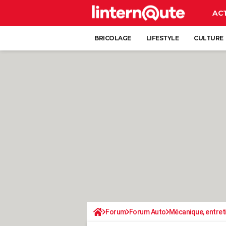
AC
BRICOLAGE
LIFESTYLE
CULTURE
Forum
Forum Auto
Mécanique, entret