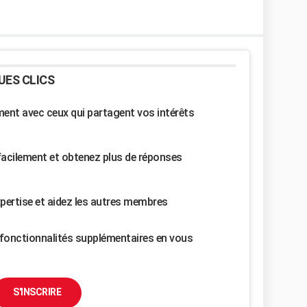
UES CLICS
nt avec ceux qui partagent vos intérêts
facilement et obtenez plus de réponses
pertise et aidez les autres membres
fonctionnalités supplémentaires en vous
S'INSCRIRE