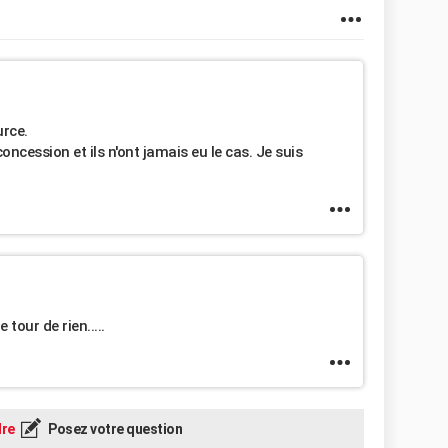
urce.
oncession et ils n'ont jamais eu le cas. Je suis
 tour de rien.....
re
Posez votre question