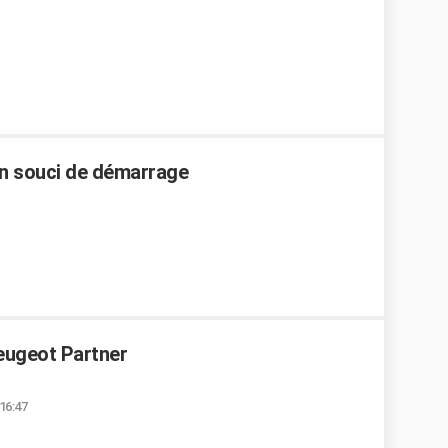
un souci de démarrage
eugeot Partner
 16:47