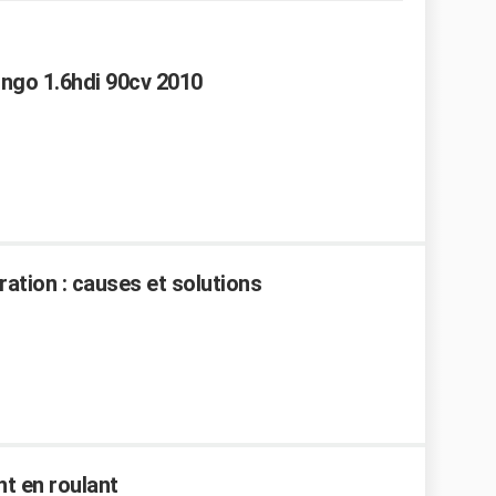
ingo 1.6hdi 90cv 2010
ration : causes et solutions
nt en roulant