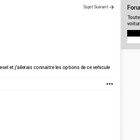
Foru
Sujet Suivant
Toute
voitur
sel et j'ailerais connaitre les options de ce vehicule