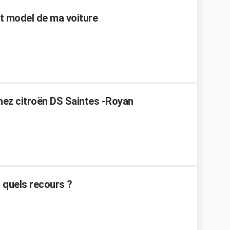
et model de ma voiture
hez citroën DS Saintes -Royan
 quels recours ?