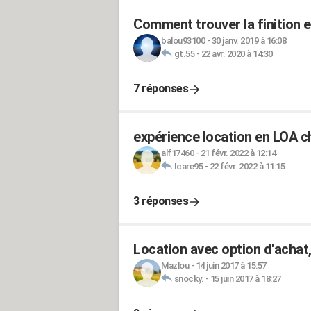
Comment trouver la finition 
balou93100
-
30 janv. 2019 à 16:08
gt.55
-
22 avr. 2020 à 14:30
7 réponses
expérience location en LOA c
alf17460
-
21 févr. 2022 à 12:14
Icare95
-
22 févr. 2022 à 11:15
3 réponses
Location avec option d'achat,
Mazlou
-
14 juin 2017 à 15:57
snocky.
-
15 juin 2017 à 18:27