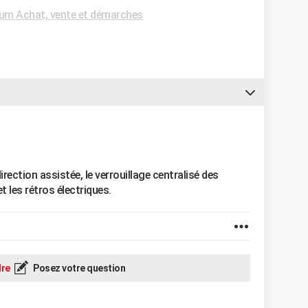
um Achat, vente et démarches
direction assistée, le verrouillage centralisé des
et les rétros électriques.
re
Posez votre question