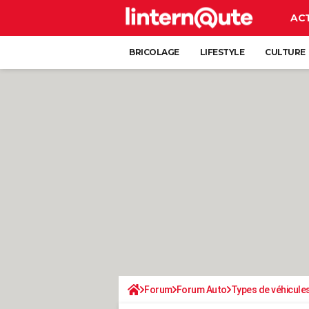
AC
BRICOLAGE
LIFESTYLE
CULTURE
Forum
Forum Auto
Types de véhicule