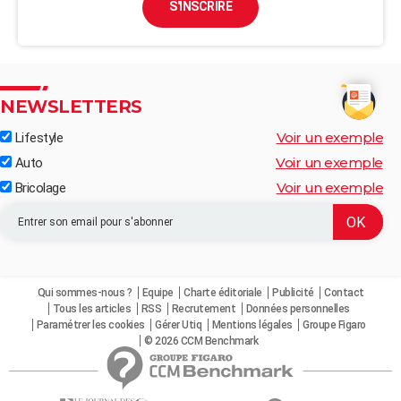
S'INSCRIRE
NEWSLETTERS
Voir un exemple
Lifestyle
Voir un exemple
Auto
Voir un exemple
Bricolage
Qui sommes-nous ?
Equipe
Charte éditoriale
Publicité
Contact
Tous les articles
RSS
Recrutement
Données personnelles
Paramétrer les cookies
Gérer Utiq
Mentions légales
Groupe Figaro
© 2026 CCM Benchmark