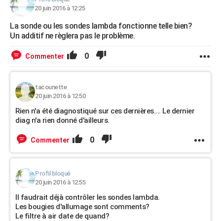
20 juin 2016 à 12:25
La sonde ou les sondes lambda fonctionne telle bien?
Un additif ne règlera pas le problème.
0
Commenter
tacounette
20 juin 2016 à 12:50
Rien n'a été diagnostiqué sur ces dernières.... Le dernier
diag n'a rien donné d'ailleurs.
0
Commenter
Profil bloqué
20 juin 2016 à 12:55
Il faudrait déjà contrôler les sondes lambda.
Les bougies d'allumage sont comments?
Le filtre à air date de quand?