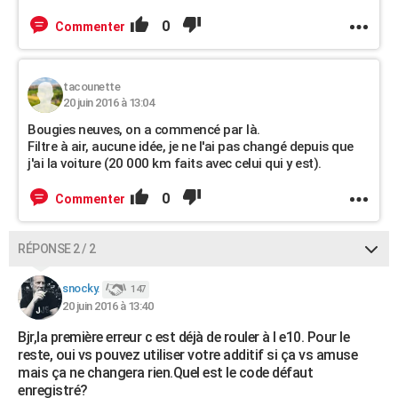
0
Commenter
tacounette
20 juin 2016 à 13:04
Bougies neuves, on a commencé par là.
Filtre à air, aucune idée, je ne l'ai pas changé depuis que
j'ai la voiture (20 000 km faits avec celui qui y est).
0
Commenter
RÉPONSE 2 / 2
snocky.
147
20 juin 2016 à 13:40
Bjr,la première erreur c est déjà de rouler à l e10. Pour le
reste, oui vs pouvez utiliser votre additif si ça vs amuse
mais ça ne changera rien.Quel est le code défaut
enregistré?