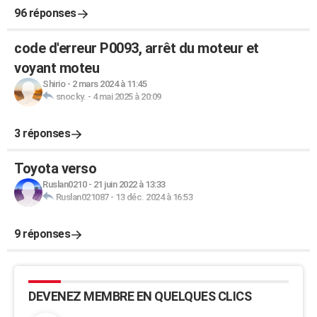
96 réponses
code d'erreur P0093, arrêt du moteur et
voyant moteu
Shirio
-
2 mars 2024 à 11:45
snocky.
-
4 mai 2025 à 20:09
3 réponses
Toyota verso
Ruslan0210
-
21 juin 2022 à 13:33
Ruslan021087
-
13 déc. 2024 à 16:53
9 réponses
DEVENEZ MEMBRE EN QUELQUES CLICS