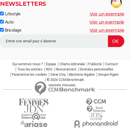
NEWSLETTERS
Voir un exemple
Lifestyle
Voir un exemple
Auto
Voir un exemple
Bricolage
Qui sommes-nous ?
Equipe
Charte éditoriale
Publicité
Contact
Tous les articles
RSS
Recrutement
Données personnelles
Paramétrer les cookies
Gérer Utiq
Mentions légales
Groupe Figaro
© 2026 CCM Benchmark