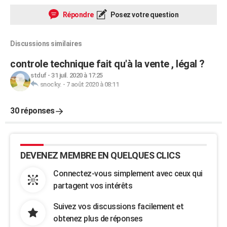
Répondre
Posez votre question
Discussions similaires
controle technique fait qu'à la vente , légal ?
stduf
-
31 juil. 2020 à 17:25
snocky.
-
7 août 2020 à 08:11
30 réponses
DEVENEZ MEMBRE EN QUELQUES CLICS
Connectez-vous simplement avec ceux qui
partagent vos intérêts
Suivez vos discussions facilement et
obtenez plus de réponses