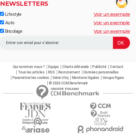
NEWSLETTERS
Voir un exemple
Lifestyle
Voir un exemple
Auto
Voir un exemple
Bricolage
Qui sommes-nous ?
Equipe
Charte éditoriale
Publicité
Contact
Tous les articles
RSS
Recrutement
Données personnelles
Paramétrer les cookies
Gérer Utiq
Mentions légales
Groupe Figaro
© 2026 CCM Benchmark