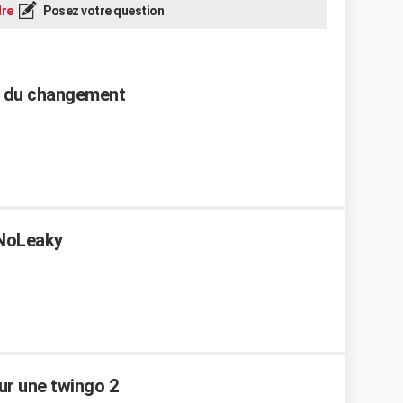
re
Posez votre question
rif du changement
 NoLeaky
ur une twingo 2