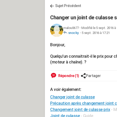
Sujet Précédent
Changer un joint de culasse s
malou0677
-
Modifié le 5 sept. 2016 à
snocky.
-
5 sept. 2016 à 17:21
Bonjour,
Quelqu'un connaitrait-il le prix pour 
(moteur à chaîne). ?
Répondre (1)
Partager
A voir également:
Changer joint de culasse
Précaution après changement joint 
Changement joint de culasse prix
- M
Joint de culasse
- Guide