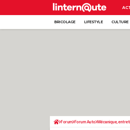
AC
BRICOLAGE
LIFESTYLE
CULTURE
Forum
Forum Auto
Mécanique, entret