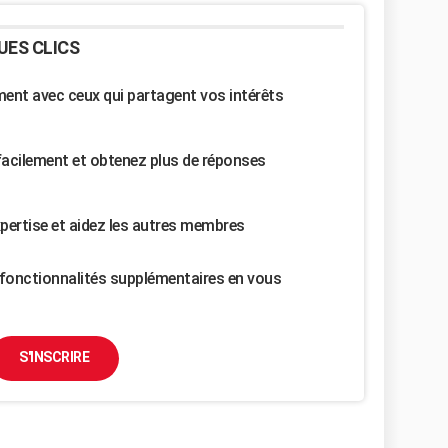
UES CLICS
nt avec ceux qui partagent vos intérêts
facilement et obtenez plus de réponses
pertise et aidez les autres membres
fonctionnalités supplémentaires en vous
S'INSCRIRE