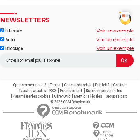
NEWSLETTERS
Voir un exemple
Lifestyle
Voir un exemple
Auto
Voir un exemple
Bricolage
Qui sommes-nous ?
Equipe
Charte éditoriale
Publicité
Contact
Tous les articles
RSS
Recrutement
Données personnelles
Paramétrer les cookies
Gérer Utiq
Mentions légales
Groupe Figaro
© 2026 CCM Benchmark