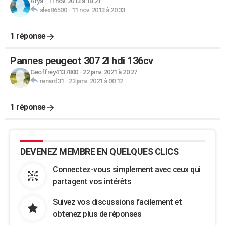
Arya
-
11 nov. 2013 à 18:21
alex86500
-
11 nov. 2013 à 20:33
1 réponse
Pannes peugeot 307 2l hdi 136cv
Geoffrey4137800
-
22 janv. 2021 à 20:27
renard31
-
23 janv. 2021 à 00:12
1 réponse
DEVENEZ MEMBRE EN QUELQUES CLICS
Connectez-vous simplement avec ceux qui
partagent vos intérêts
Suivez vos discussions facilement et
obtenez plus de réponses