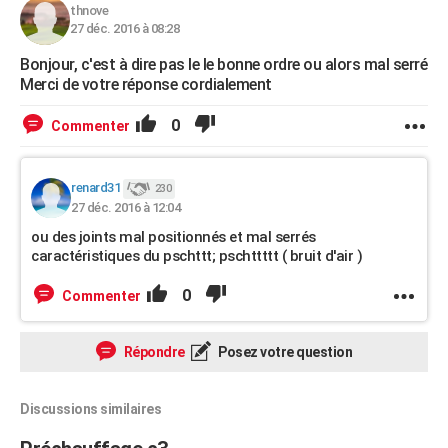
thnove
27 déc. 2016 à 08:28
Bonjour, c'est à dire pas le le bonne ordre ou alors mal serré
Merci de votre réponse cordialement
0
Commenter
renard31
230
27 déc. 2016 à 12:04
ou des joints mal positionnés et mal serrés
caractéristiques du pschttt; pschttttt ( bruit d'air )
0
Commenter
Répondre
Posez votre question
Discussions similaires