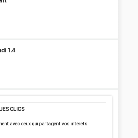
ent
di 1.4
UES CLICS
nt avec ceux qui partagent vos intérêts