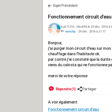
Sujet Précédent
Fonctionnement circuit d'eau
bud71210
-
Modifié le 29 déc. 2016 à 
snocky.
-
29 déc. 2016 à 21:17
Bonjour,
j'ai purger mon circuit d'eau sur mon 
chauffage dans l'habitacle ok.
par contre j'ai constaté que la durite
viens du calosta qui ne fonctionne p
merci de votre réponse
Répondre (1)
Partager
A voir également:
Fonctionnement circuit d'eau