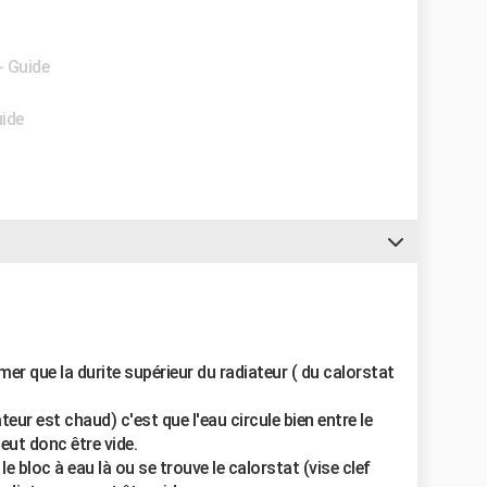
- Guide
uide
r que la durite supérieur du radiateur ( du calorstat
ateur est chaud) c'est que l'eau circule bien entre le
peut donc être vide.
e bloc à eau là ou se trouve le calorstat (vise clef