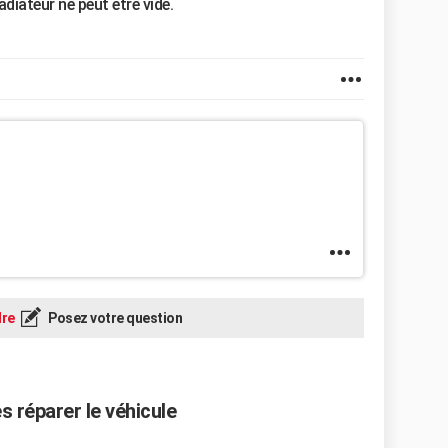
radiateur ne peut être vide.
re
Posez votre question
es réparer le véhicule