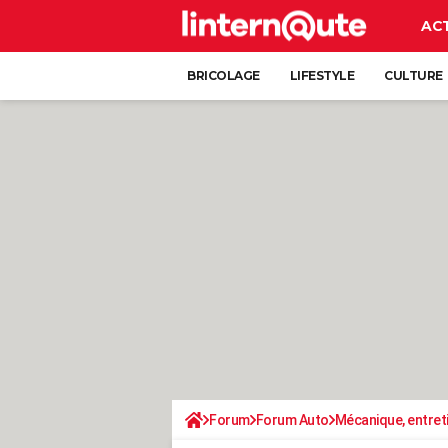
AC
BRICOLAGE
LIFESTYLE
CULTURE
Forum
Forum Auto
Mécanique, entret