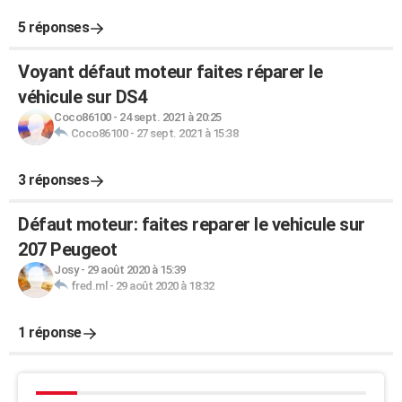
5 réponses
Voyant défaut moteur faites réparer le
véhicule sur DS4
Coco86100
-
24 sept. 2021 à 20:25
Coco86100
-
27 sept. 2021 à 15:38
3 réponses
Défaut moteur: faites reparer le vehicule sur
207 Peugeot
Josy
-
29 août 2020 à 15:39
fred.ml
-
29 août 2020 à 18:32
1 réponse