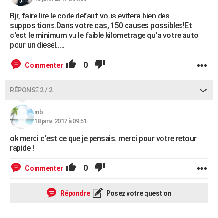
Bjr, faire lire le code defaut vous evitera bien des
suppositions.Dans votre cas, 150 causes possibles!Et
c'est le minimum vu le faible kilometrage qu'a votre auto
pour un diesel.....
0
Commenter
RÉPONSE 2 / 2
mb
18 janv. 2017 à 09:51
ok merci c'est ce que je pensais. merci pour votre retour
rapide !
0
Commenter
Répondre
Posez votre question