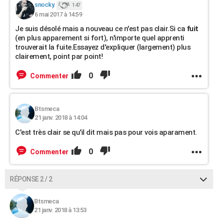
snocky.
147
6 mai 2017 à 14:59
Je suis désolé mais a nouveau ce n'est pas clair.Si ca
fuit
(en plus apparement si fort), n'importe quel apprenti
trouverait la fuite.Essayez d'expliquer (largement) plus
clairement, point par point!
0
Commenter
Btsmeca
21 janv. 2018 à 14:04
C'est très clair se qu'il dit mais pas pour vois aparament.
0
Commenter
RÉPONSE 2 / 2
Btsmeca
21 janv. 2018 à 13:53