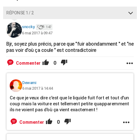
RÉPONSE 1 / 2
snocky.
147
6 mai 2017 à 09:47
Bjr, soyez plus précis, parce que "fuir abondamment " et "ne
pas voir d'où ça coule " est contradictoire
0
Commenter
Dewami
6 mai 2017 à 14:44
Ce que je veux dire c'est que le liquide fuit fort et tout d'un
coup mais la voiture est tellement petite quapparemment
ils ne voient pas d'où ça vient exactement !
0
Commenter