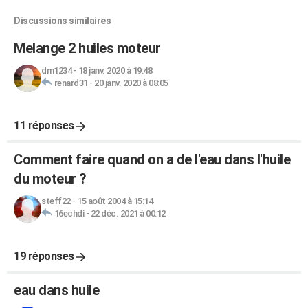
Discussions similaires
Melange 2 huiles moteur
dm1234
-
18 janv. 2020 à 19:48
renard31
-
20 janv. 2020 à 08:05
11 réponses
Comment faire quand on a de l'eau dans l'huile
du moteur ?
steff22
-
15 août 2004 à 15:14
16echdi
-
22 déc. 2021 à 00:12
19 réponses
eau dans huile