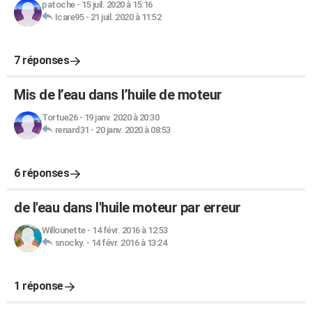
patoche
-
15 juil. 2020 à 15:16
Icare95
-
21 juil. 2020 à 11:52
7 réponses
Mis de l’eau dans l’huile de moteur
Tortue26
-
19 janv. 2020 à 20:30
renard31
-
20 janv. 2020 à 08:53
6 réponses
de l'eau dans l'huile moteur par erreur
Willounette
-
14 févr. 2016 à 12:53
snocky.
-
14 févr. 2016 à 13:24
1 réponse