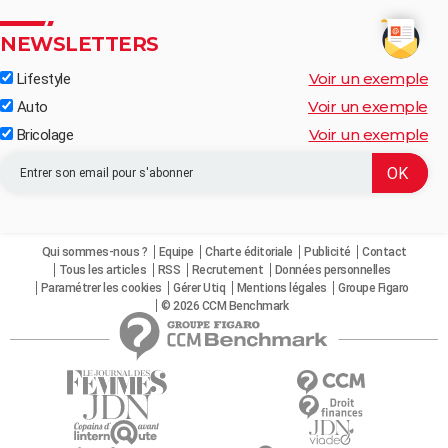
NEWSLETTERS
Voir un exemple
Lifestyle
Voir un exemple
Auto
Voir un exemple
Bricolage
Qui sommes-nous ?
Equipe
Charte éditoriale
Publicité
Contact
Tous les articles
RSS
Recrutement
Données personnelles
Paramétrer les cookies
Gérer Utiq
Mentions légales
Groupe Figaro
© 2026 CCM Benchmark