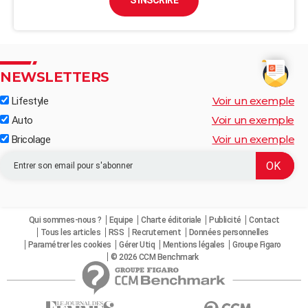
S'INSCRIRE
NEWSLETTERS
Voir un exemple
Lifestyle
Voir un exemple
Auto
Voir un exemple
Bricolage
Qui sommes-nous ?
Equipe
Charte éditoriale
Publicité
Contact
Tous les articles
RSS
Recrutement
Données personnelles
Paramétrer les cookies
Gérer Utiq
Mentions légales
Groupe Figaro
© 2026 CCM Benchmark