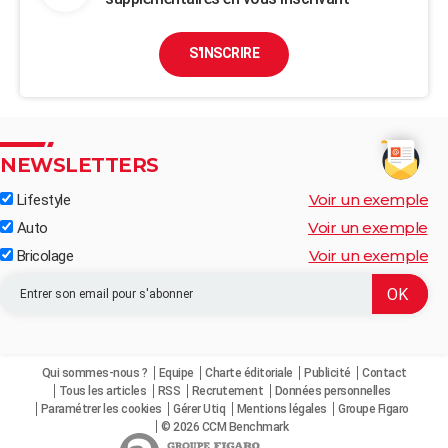
S'INSCRIRE
NEWSLETTERS
Voir un exemple
Lifestyle
Voir un exemple
Auto
Voir un exemple
Bricolage
Qui sommes-nous ?
Equipe
Charte éditoriale
Publicité
Contact
Tous les articles
RSS
Recrutement
Données personnelles
Paramétrer les cookies
Gérer Utiq
Mentions légales
Groupe Figaro
© 2026 CCM Benchmark