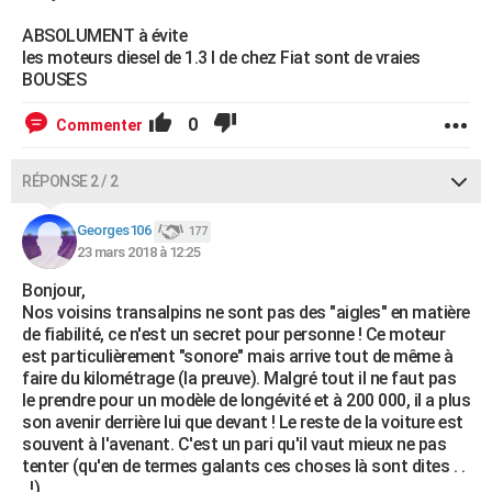
ABSOLUMENT à évite
les moteurs diesel de 1.3 l de chez Fiat sont de vraies
BOUSES
0
Commenter
RÉPONSE 2 / 2
Georges106
177
23 mars 2018 à 12:25
Bonjour,
Nos voisins transalpins ne sont pas des "aigles" en matière
de fiabilité, ce n'est un secret pour personne ! Ce moteur
est particulièrement "sonore" mais arrive tout de même à
faire du kilométrage (la preuve). Malgré tout il ne faut pas
le prendre pour un modèle de longévité et à 200 000, il a plus
son avenir derrière lui que devant ! Le reste de la voiture est
souvent à l'avenant. C'est un pari qu'il vaut mieux ne pas
tenter (qu'en de termes galants ces choses là sont dites . .
. !).