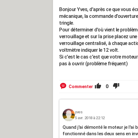
Bonjour Yves, d'après ce que vous é
mécanique, la commande d'ouverture e
tringle.
Pour déterminer d'où vient le problèm
verrouillage et sur la prise placez un
verrouillage centralisé, à chaque acti
voltmètre indiquer le 12 volt.
Si c'est le cas c'est que votre moteur
pas à ouvrir (problème fréquent)
0
Commenter
yves
5 avr. 2018 à 22:12
Quand j'ai démonté le moteur je l'ai b
fonctionné dans les deux sens en inve