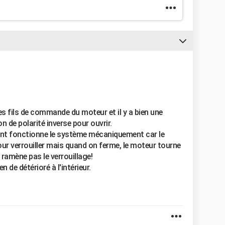
 les fils de commande du moteur et il y a bien une
n de polarité inverse pour ouvrir.
nt fonctionne le système mécaniquement car le
pour verrouiller mais quand on ferme, le moteur tourne
e ramène pas le verrouillage!
n de détérioré à l'intérieur.