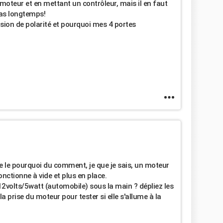
moteur et en mettant un contrôleur, mais il en faut
 pas longtemps!
ersion de polarité et pourquoi mes 4 portes
dre le pourquoi du comment, je que je sais, un moteur
onctionne à vide et plus en place.
2volts/5watt (automobile) sous la main ? dépliez les
 la prise du moteur pour tester si elle s'allume à la