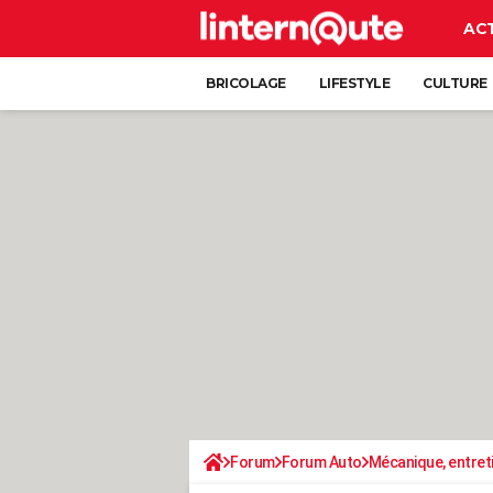
AC
BRICOLAGE
LIFESTYLE
CULTURE
Forum
Forum Auto
Mécanique, entret