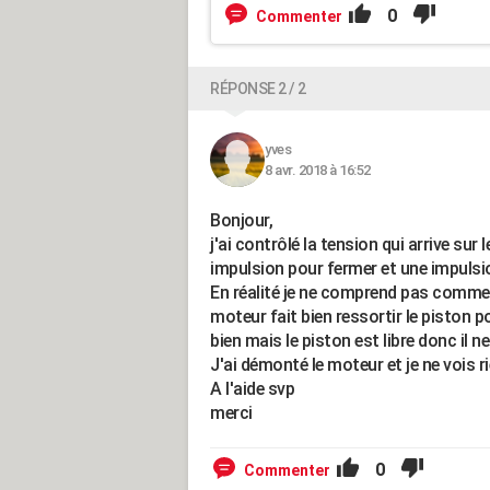
0
Commenter
RÉPONSE 2 / 2
yves
8 avr. 2018 à 16:52
Bonjour,
j'ai contrôlé la tension qui arrive sur
impulsion pour fermer et une impulsio
En réalité je ne comprend pas comme
moteur fait bien ressortir le piston 
bien mais le piston est libre donc il n
J'ai démonté le moteur et je ne vois rie
A l'aide svp
merci
0
Commenter