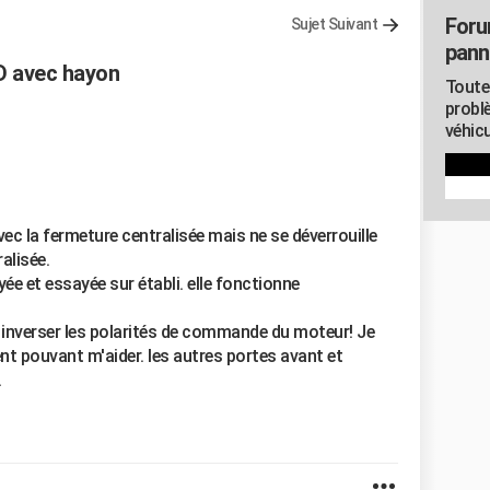
Foru
Sujet Suivant
pann
D avec hayon
Toute
probl
véhicu
vec la fermeture centralisée mais ne se déverrouille
alisée.
 et essayée sur établi. elle fonctionne
ur inverser les polarités de commande du moteur! Je
t pouvant m'aider. les autres portes avant et
.