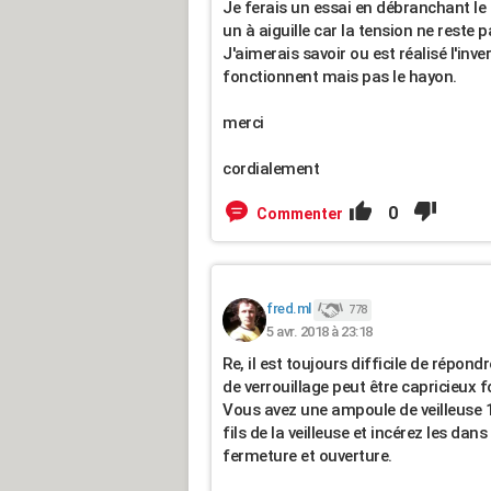
Je ferais un essai en débranchant le 
un à aiguille car la tension ne reste
J'aimerais savoir ou est réalisé l'inv
fonctionnent mais pas le hayon.
merci
cordialement
0
Commenter
fred.ml
778
5 avr. 2018 à 23:18
Re, il est toujours difficile de répon
de verrouillage peut être capricieux f
Vous avez une ampoule de veilleuse 1
fils de la veilleuse et incérez les dans
fermeture et ouverture.