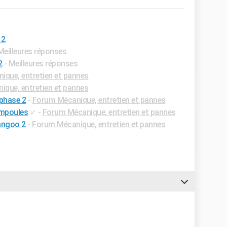
 2
Meilleures réponses
2
- Meilleures réponses
que, entretien et pannes
que, entretien et pannes
phase 2
-
Forum Mécanique, entretien et pannes
ampoules
✓
-
Forum Mécanique, entretien et pannes
angoo 2
-
Forum Mécanique, entretien et pannes