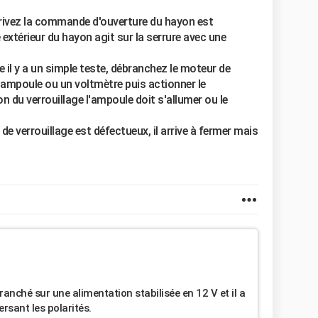
crivez la commande d'ouverture du hayon est
xtérieur du hayon agit sur la serrure avec une
e il y a un simple teste, débranchez le moteur de
e ampoule ou un voltmètre puis actionner le
on du verrouillage l'ampoule doit s'allumer ou le
 de verrouillage est défectueux, il arrive à fermer mais
ranché sur une alimentation stabilisée en 12 V et il a
rsant les polarités.