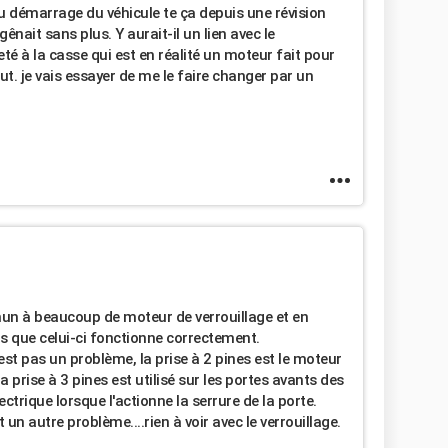
 démarrage du véhicule te ça depuis une révision
ênait sans plus. Y aurait-il un lien avec le
eté à la casse qui est en réalité un moteur fait pour
ut. je vais essayer de me le faire changer par un
un à beaucoup de moteur de verrouillage et en
s que celui-ci fonctionne correctement.
est pas un problème, la prise à 2 pines est le moteur
la prise à 3 pines est utilisé sur les portes avants des
lectrique lorsque l'actionne la serrure de la porte.
 un autre problème....rien à voir avec le verrouillage.