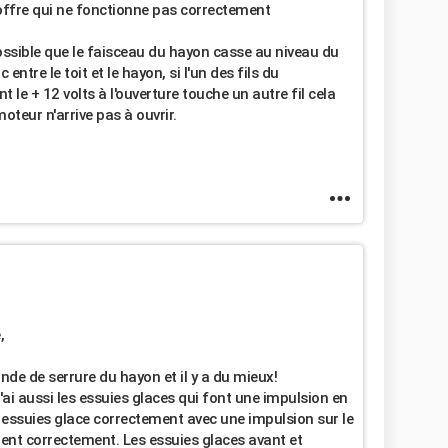
ffre qui ne fonctionne pas correctement
possible que le faisceau du hayon casse au niveau du
ntre le toit et le hayon, si l'un des fils du
nt le + 12 volts à l'ouverture touche un autre fil cela
oteur n'arrive pas à ouvrir.
,
de de serrure du hayon et il y a du mieux!
j'ai aussi les essuies glaces qui font une impulsion en
ssuies glace correctement avec une impulsion sur le
ent correctement. Les essuies glaces avant et