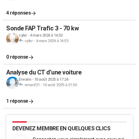
4 réponses
Sonde FAP Trafic 3 - 70 kw
cyler
-
4 mars 2026 à 16:53
cyler
-
4 mars 2026 à 16:53
0 réponse
Analyse du CT d’une voiture
Erwann
-
10 août 2025 à 17:24
renard31
-
10 août 2025 à 21:30
1 réponse
DEVENEZ MEMBRE EN QUELQUES CLICS