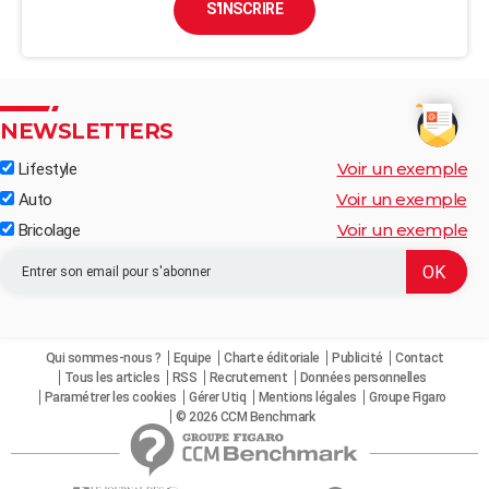
S'INSCRIRE
NEWSLETTERS
Voir un exemple
Lifestyle
Voir un exemple
Auto
Voir un exemple
Bricolage
Qui sommes-nous ?
Equipe
Charte éditoriale
Publicité
Contact
Tous les articles
RSS
Recrutement
Données personnelles
Paramétrer les cookies
Gérer Utiq
Mentions légales
Groupe Figaro
© 2026 CCM Benchmark