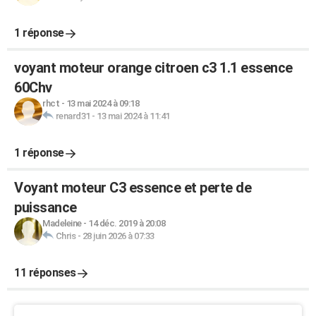
1 réponse
voyant moteur orange citroen c3 1.1 essence
60Chv
rhct
-
13 mai 2024 à 09:18
renard31
-
13 mai 2024 à 11:41
1 réponse
Voyant moteur C3 essence et perte de
puissance
Madeleine
-
14 déc. 2019 à 20:08
Chris
-
28 juin 2026 à 07:33
11 réponses